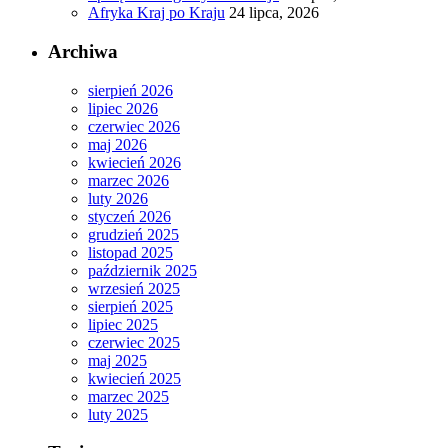
Afryka Kraj po Kraju
24 lipca, 2026
Archiwa
sierpień 2026
lipiec 2026
czerwiec 2026
maj 2026
kwiecień 2026
marzec 2026
luty 2026
styczeń 2026
grudzień 2025
listopad 2025
październik 2025
wrzesień 2025
sierpień 2025
lipiec 2025
czerwiec 2025
maj 2025
kwiecień 2025
marzec 2025
luty 2025