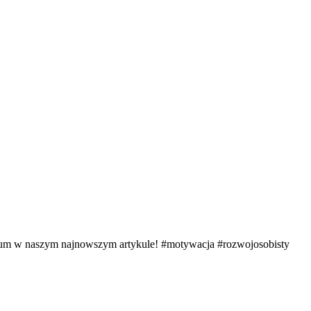
entum w naszym najnowszym artykule! #motywacja #rozwojosobisty