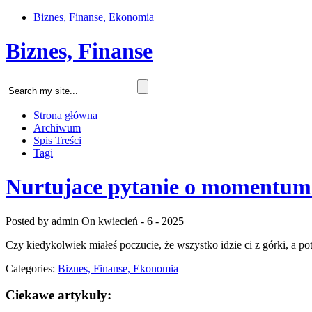
Biznes, Finanse, Ekonomia
Biznes, Finanse
Strona główna
Archiwum
Spis Treści
Tagi
Nurtujace pytanie o momentum –
Posted by admin
On kwiecień - 6 - 2025
Czy kiedykolwiek miałeś poczucie, że wszystko idzie ci z górki, a
Categories:
Biznes, Finanse, Ekonomia
Ciekawe artykuly: