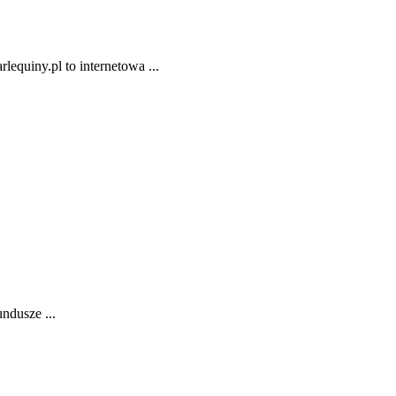
lequiny.pl to internetowa ...
ndusze ...